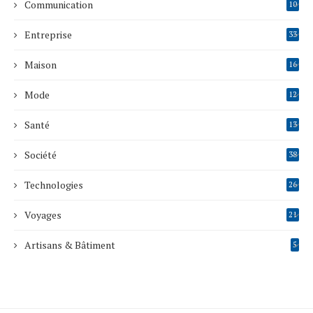
Communication
10
Entreprise
33
Maison
16
Mode
12
Santé
13
Société
38
Technologies
26
Voyages
21
Artisans & Bâtiment
5