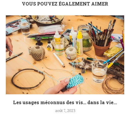
VOUS POUVEZ ÉGALEMENT AIMER
Les usages méconnus des vis… dans la vie...
août 7, 2023