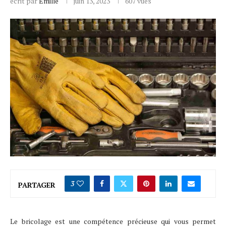
écrit par
Emilie
juin 13, 2023
607
vues
3
PARTAGER
Le bricolage est une compétence précieuse qui vous permet